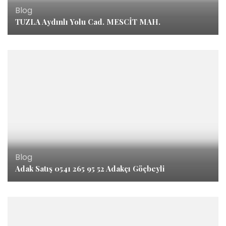
Blog
TUZLA Aydınlı Yolu Cad. MESCİT MAH.
Blog
Adak Satış 0541 265 95 52 Adakçı Göçbeyli