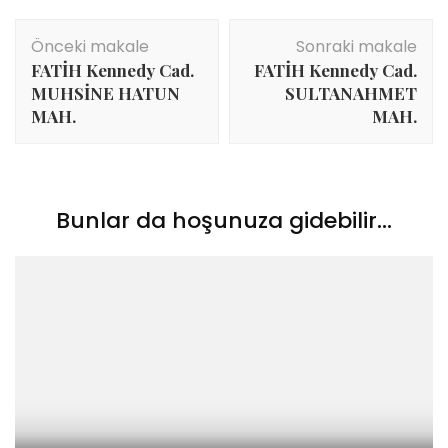
Yazı
Önceki makale
Sonraki makale
dolaşımı
FATİH Kennedy Cad.
FATİH Kennedy Cad.
MUHSİNE HATUN
SULTANAHMET
MAH.
MAH.
Bunlar da hoşunuza gidebilir...