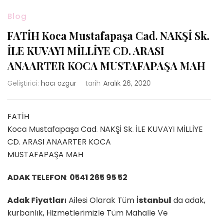
Blog
FATİH Koca Mustafapaşa Cad. NAKŞİ Sk.
İLE KUVAYI MİLLİYE CD. ARASI
ANAARTER KOCA MUSTAFAPAŞA MAH
Geliştirici:
hacı ozgur
tarih
Aralık 26, 2020
FATİH
Koca Mustafapaşa Cad. NAKŞİ Sk. İLE KUVAYI MİLLİYE
CD. ARASI ANAARTER KOCA
MUSTAFAPAŞA MAH
ADAK TELEFON
:
0541 265 95 52
Adak Fiyatları
Ailesi Olarak Tüm
İstanbul
da adak,
kurbanlık, Hizmetlerimizle Tüm Mahalle Ve