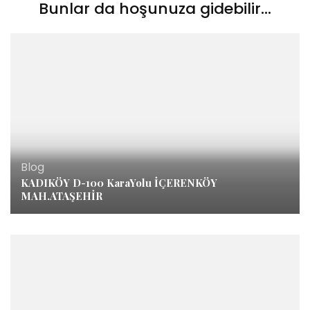
Bunlar da hoşunuza gidebilir...
Blog
KADIKÖY D-100 KaraYolu İÇERENKÖY
MAH.ATAŞEHİR