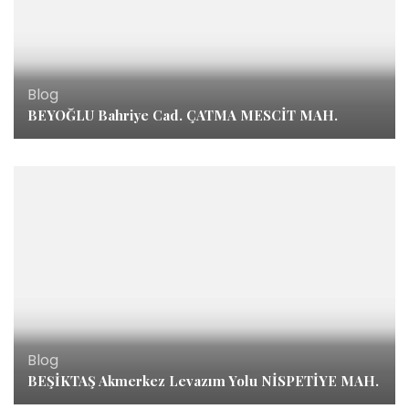
Blog
BEYOĞLU Bahriye Cad. ÇATMA MESCİT MAH.
Blog
BEŞİKTAŞ Akmerkez Levazım Yolu NİSPETİYE MAH.