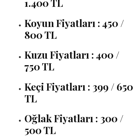
1.400 TL
Koyun Fiyatları : 450 /
800 TL
Kuzu Fiyatları : 400 /
750 TL
Keçi Fiyatları : 399 / 650
TL
Oğlak Fiyatları : 300 /
500 TL