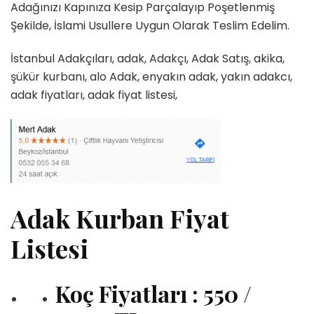
Adağınızı Kapınıza Kesip Parçalayıp Poşetlenmiş
Şekilde, İslami Usullere Uygun Olarak Teslim Edelim.
İstanbul Adakçıları, adak, Adakçı, Adak Satış, akika,
şükür kurbanı, alo Adak, enyakın adak, yakın adakcı,
adak fiyatları, adak fiyat listesi,
Adak Kurban Fiyat
Listesi
Koç Fiyatları : 550 /