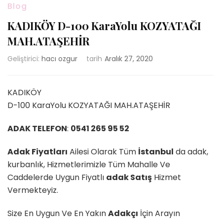
Blog
KADIKÖY D-100 KaraYolu KOZYATAĞI
MAH.ATAŞEHİR
Geliştirici:
hacı ozgur
tarih
Aralık 27, 2020
KADIKÖY
D-100 KaraYolu KOZYATAĞI MAH.ATAŞEHİR
ADAK TELEFON
:
0541 265 95 52
Adak Fiyatları
Ailesi Olarak Tüm
İstanbul
da adak,
kurbanlık, Hizmetlerimizle Tüm Mahalle Ve
Caddelerde Uygun Fiyatlı
adak Satış
Hizmet
Vermekteyiz.
Size En Uygun Ve En Yakın
Adakçı
İçin Arayın