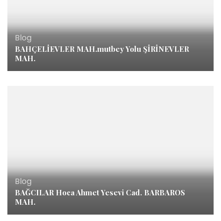
Blog
BAHÇELİEVLER MAH.mutbey Yolu ŞİRİNEVLER
MAH.
Blog
BAĞCILAR Hoca Ahmet Yesevi Cad. BARBAROS
MAH.